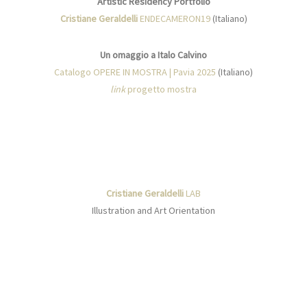
Artistic Residency Portfolio
Cristiane Geraldelli
ENDECAMERON19
(Italiano)
Un omaggio a Italo Calvino
Catalogo OPERE IN MOSTRA | Pavia 2025
(Italiano)
link
progetto mostra
Cristiane Geraldelli
LAB
Illustration and Art Orientation